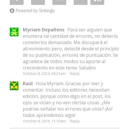
Powered by Strikingly
Myriam Depallens
Para ser alguien que
enumera tal cantidad de errores, no debería
cometerlos demasiado. Me discupará el
atrevimiento pero, detecté desde el principio
de su publicación, errores de puntuación. Se
agradece de todos modos su aporte al
crecimiento en este tema. Saludos
October 8, 2024, 04:31am
·
Reply
Raúl
Hola Myriam. Gracias por leer y
comentar. Incluso los editores necesitan
edición, porque como digo en el post, los
ojos se vician y no ven ciertas cosas. ¿Me
podrías señalar los errores que viste? ¡Así
todos aprendemos algo!
October 8, 2024, 11:10am
·
Reply