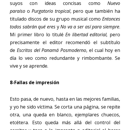
suyos con ideas concisas como
Nuevo 
paraíso
o
Purgatorio tropical
, pero que también ha 
titulado discos de su grupo musical como
Entonces 
todos sabrán qué eres
y
No va a ser así para siempre
. 
Mi primer libro lo titulé
En libertad editorial,
 pero 
precisamente el editor recomendó el subtítulo 
de
Escritos del Panamá Posmoderno
, el cual hoy en 
día lo veo como redundante y rimbombante. Se 
vive y se aprende.
8-Fallas de impresión
Esto pasa, de nuevo, hasta en las mejores familias, 
y yo he sido víctima. Se corta una página, se repite 
otra, una queda en blanco, ejemplares chuecos, 
etcétera. Esto queda más allá del control del 