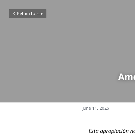
Return to site
Amé
June 11, 2026
Esta apropiación no