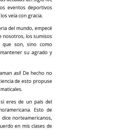
os eventos deportivos 
 los veía con gracia. 
oria del mundo, empecé 
e nosotros, los sumisos 
s que son, sino como 
 mantener su agrado y 
laman así! De hecho no 
iencia de esto propuse 
amaticales. 
i eres de un país del 
o/americana. Esto de 
 dice norteamericanos, 
uerdo en mis clases de 