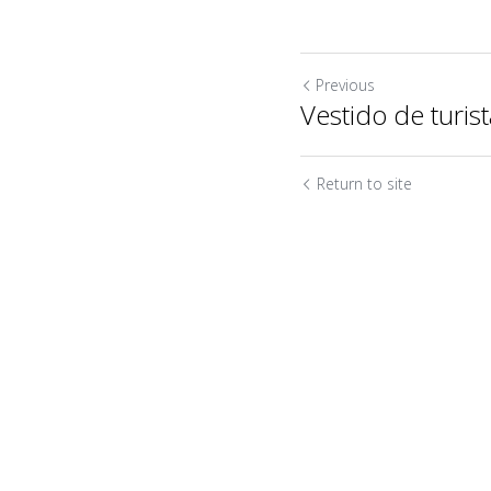
Previous
Vestido de turist
Return to site
Submit
C