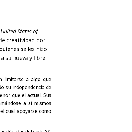
United States of 
de creatividad por 
uienes se les hizo 
 su nueva y libre 
limitarse a algo que 
e su independencia de 
nor que el actual. Sus 
lamándose a sí mismos 
el cual apoyarse como 
s décadas del siglo XX, 