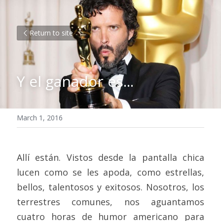
Return to site
Y el ganador es...
March 1, 2016
Allí están. Vistos desde la pantalla chica 
lucen como se les apoda, como estrellas, 
bellos, talentosos y exitosos. Nosotros, los 
terrestres comunes, nos aguantamos 
cuatro horas de humor americano para 