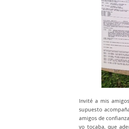
Invité a mis amigo
supuesto acompañad
amigos de confianza
yo tocaba, que ade