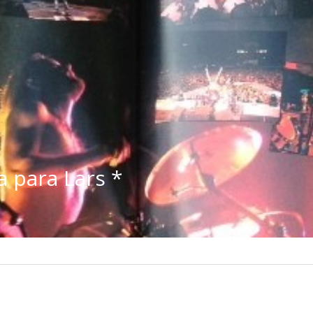
a para Lars *