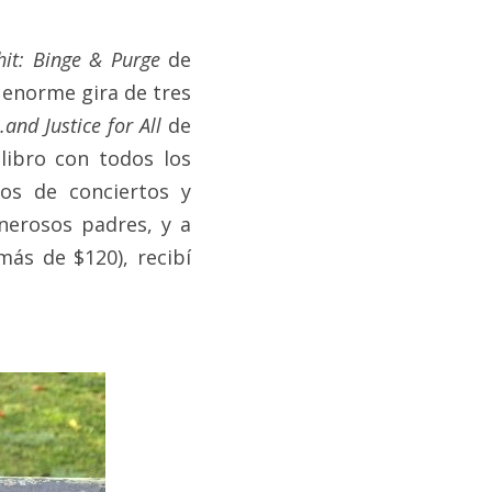
hit: Binge & Purge
 de 
 enorme gira de tres 
and Justice for All
 de 
ibro con todos los 
os de conciertos y 
nerosos padres, y a 
ás de $120), recibí 