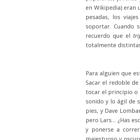
en Wikipedia) eran u
pesadas, los viaje
soportar. Cuando s
recuerdo que el 
tri
totalmente distintas
Para alguien que es
Sacar el redoble d
tocar el principio o
sonido y lo ágil de
pies, y Dave Lombar
pero Lars… ¿Has esc
y ponerse a correr
majestuoso y oscur