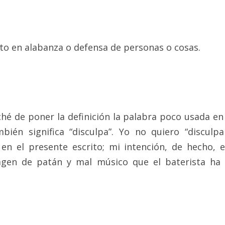
ito en alabanza o defensa de personas o cosas.
ché de poner la definición la palabra poco usada en 
bién significa “disculpa”. Yo no quiero “disculpa
en el presente escrito; mi intención, de hecho, 
agen de patán y mal músico que el baterista ha d