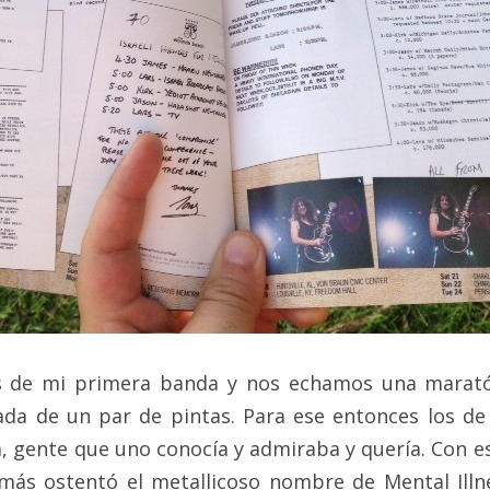
s de mi primera banda y nos echamos una maratón
a de un par de pintas. Para ese entonces los de 
, gente que uno conocía y admiraba y quería. Con es
más ostentó el metallicoso nombre de Mental Illn