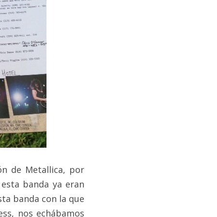
 de Metallica, por 
esta banda ya eran 
ta banda con la que 
ess, nos echábamos 