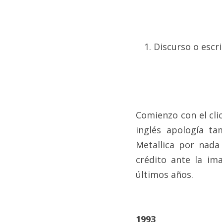
Discurso o escr
Comienzo con el cli
inglés apología tam
Metallica por nada 
crédito ante la im
últimos años.
1993