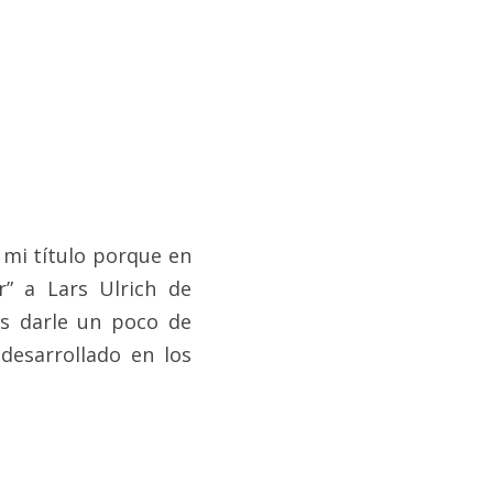
mi título porque en 
r” a Lars Ulrich de 
es darle un poco de 
esarrollado en los 