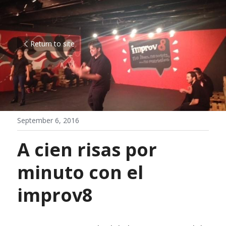
Return to site
September 6, 2016
A cien risas por 
minuto con el 
improv8