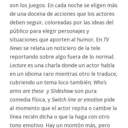
son los juegos. En cada noche se eligen más 
de una docena de acciones que los actores 
deben seguir, coloreadas por las ideas del 
público para elegir personajes y 
situaciones que aporten al humor. En 
TV 
News 
se relata un noticiero de la tele 
reportando sobre algo fuera de lo normal; 
Lecture 
es una charla donde un actor habla 
en un idioma raro mientras otro le traduce, 
cubriendo un tema loco también; 
Who’s 
arms are these 
 y 
Slideshow 
son pura 
comedia física, y 
Switch line or emotion
 pide 
al momento que el actor repita o cambie la 
línea recién dicha o que la haga con otro 
tono emotivo. Hay un montón más, pero 