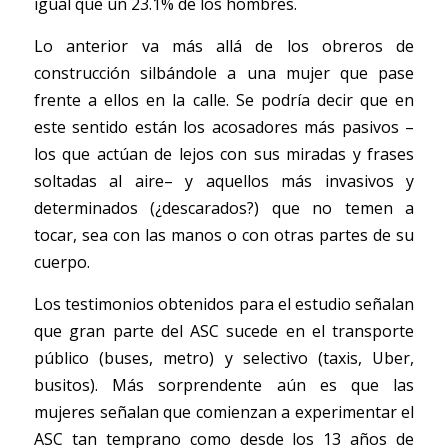
igual que un 23.1% de los hombres.
Lo anterior va más allá de los obreros de 
construcción silbándole a una mujer que pase 
frente a ellos en la calle. Se podría decir que en 
este sentido están los acosadores más pasivos –
los que actúan de lejos con sus miradas y frases 
soltadas al aire– y aquellos más invasivos y 
determinados (¿descarados?) que no temen a 
tocar, sea con las manos o con otras partes de su 
cuerpo. 
Los testimonios obtenidos para el estudio señalan 
que gran parte del ASC sucede en el transporte 
público (buses, metro) y selectivo (taxis, Uber, 
busitos). Más sorprendente aún es que las 
mujeres señalan que comienzan a experimentar el 
ASC tan temprano como desde los 13 años de 