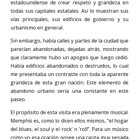
estadounidense de crear respeto y grandeza en 
todas sus capitales estatales. Así lo muestran sus 
vías principales, sus edificios de gobierno y su 
urbanismo en general. 
Sin embargo, había calles y partes de la ciudad que 
parecían abandonadas, dejadas atrás, mostrando 
que claramente hubo un apogeo que luego cedió. 
Había edificios abandonados o destruidos, lo cual 
me presentaba un contraste con toda la aparente 
grandeza de esta gran nación. Este elemento de 
abandono urbano sería una constante en este 
paseo.   
El propósito de esta visita era plenamente musical. 
Memphis es, como lo dicen ellos mismos, “el hogar 
del blues, el soul y el rock’ n ’roll”. Para un músico 
como yo esa oración posee una carga muy pesada 