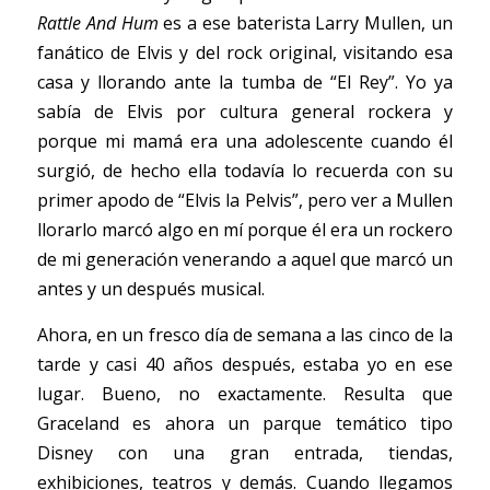
Rattle And Hum
 es a ese baterista Larry Mullen, un 
fanático de Elvis y del rock original, visitando esa 
casa y llorando ante la tumba de “El Rey”. Yo ya 
sabía de Elvis por cultura general rockera y 
porque mi mamá era una adolescente cuando él 
surgió, de hecho ella todavía lo recuerda con su 
primer apodo de “Elvis la Pelvis”, pero ver a Mullen 
llorarlo marcó algo en mí porque él era un rockero 
de mi generación venerando a aquel que marcó un 
antes y un después musical. 
Ahora, en un fresco día de semana a las cinco de la 
tarde y casi 40 años después, estaba yo en ese 
lugar. Bueno, no exactamente. Resulta que 
Graceland es ahora un parque temático tipo 
Disney con una gran entrada, tiendas, 
exhibiciones, teatros y demás. Cuando llegamos 