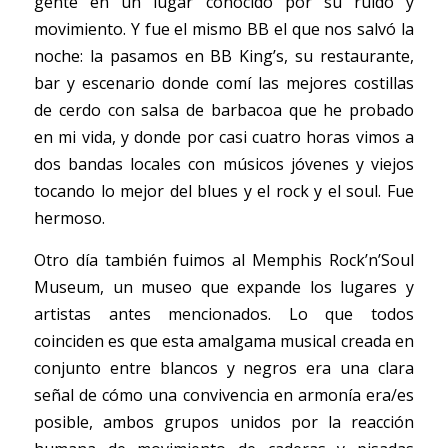
gente en un lugar conocido por su ruido y 
movimiento. Y fue el mismo BB el que nos salvó la 
noche: la pasamos en BB King’s, su restaurante, 
bar y escenario donde comí las mejores costillas 
de cerdo con salsa de barbacoa que he probado 
en mi vida, y donde por casi cuatro horas vimos a 
dos bandas locales con músicos jóvenes y viejos 
tocando lo mejor del blues y el rock y el soul. Fue 
hermoso. 
Otro día también fuimos al Memphis Rock’n’Soul 
Museum, un museo que expande los lugares y 
artistas antes mencionados. Lo que todos 
coinciden es que esta amalgama musical creada en 
conjunto entre blancos y negros era una clara 
señal de cómo una convivencia en armonía era/es 
posible, ambos grupos unidos por la reacción 