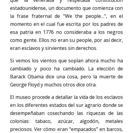
que la venerada y respetada constitución 
estadounidense, un documento que comienza con 
la frase fraternal de “We the people…”, en el 
momento en el cual fue escrita por los padres de 
esa patria en 1776 no consideraba a los negros 
como gente. Ellos no eran su people, por así decir, 
eran esclavos y sirvientes sin derechos. 
Si vemos los vientos que soplan ahora mucho ha 
cambiado y poco ha cambiado. La elección de 
Barack Obama dice una cosa, pero la muerte de 
George Floyd y muchos otros dice otra. 
El museo procede a detallar la vida de los esclavos 
en los diferentes estados del sur agrario donde se 
desempeñaban cosechando las riquezas de las 
colonias: tabaco, azúcar, algodón, metales 
preciosos. Ver cómo eran “empacados” en barcos, 