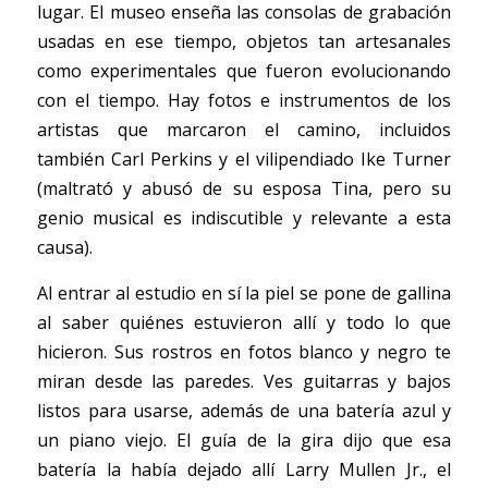
lugar. El museo enseña las consolas de grabación 
usadas en ese tiempo, objetos tan artesanales 
como experimentales que fueron evolucionando 
con el tiempo. Hay fotos e instrumentos de los 
artistas que marcaron el camino, incluidos 
también Carl Perkins y el vilipendiado Ike Turner 
(maltrató y abusó de su esposa Tina, pero su 
genio musical es indiscutible y relevante a esta 
causa). 
Al entrar al estudio en sí la piel se pone de gallina 
al saber quiénes estuvieron allí y todo lo que 
hicieron. Sus rostros en fotos blanco y negro te 
miran desde las paredes. Ves guitarras y bajos 
listos para usarse, además de una batería azul y 
un piano viejo. El guía de la gira dijo que esa 
batería la había dejado allí Larry Mullen Jr., el 