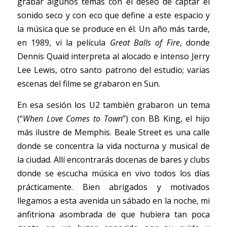
grabar algunos temas con el deseo de captar el 
sonido seco y con eco que define a este espacio y 
la música que se produce en él. Un año más tarde, 
en 1989, vi la película 
Great Balls of Fire
, donde 
Dennis Quaid interpreta al alocado e intenso Jerry 
Lee Lewis, otro santo patrono del estudio; varias 
escenas del filme se grabaron en Sun.  
En esa sesión los U2 también grabaron un tema 
(“
When Love Comes to Town
”) con BB King, el hijo 
más ilustre de Memphis. Beale Street es una calle 
donde se concentra la vida nocturna y musical de 
la ciudad. Allí encontrarás docenas de bares y clubs 
donde se escucha música en vivo todos los días 
prácticamente. Bien abrigados y motivados 
llegamos a esta avenida un sábado en la noche, mi 
anfitriona asombrada de que hubiera tan poca 