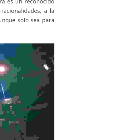
ra es un reconocido 
acionalidades, a la 
unque solo sea para 