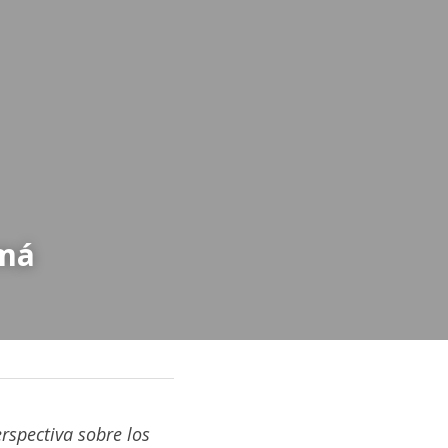
amá
spectiva sobre los 