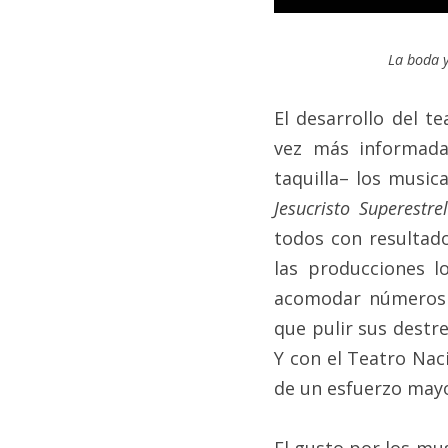
La boda y
El desarrollo del t
vez más informada
taquilla– los musica
Jesucristo Superestrel
todos con resultado
las producciones l
acomodar números m
que pulir sus destre
Y con el Teatro Nac
de un esfuerzo mayo