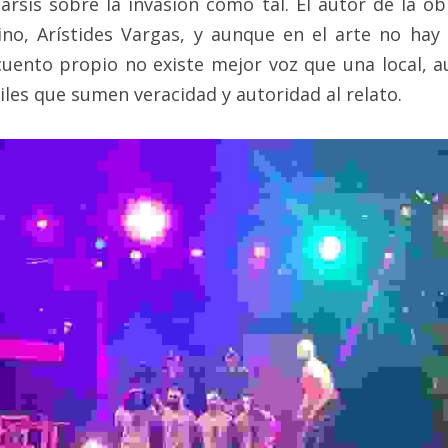
rsis sobre la invasión como tal. El autor de la ob
o, Arístides Vargas, y aunque en el arte no hay n
uento propio no existe mejor voz que una local, a
iles que sumen veracidad y autoridad al relato.