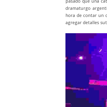
pasado que una cata
dramaturgo argentin
hora de contar un c
agregar detalles sut