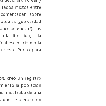
s decidieron crear y 
ultados mixtos entre 
 comentaban sobre 
ptuales (¿de verdad 
nce de época?). Las 
 la dirección, a la 
 al escenario dio la 
urioso. ¡Punto para 
ión
, creó un registro 
miento la población 
ás, mostraba de una 
s que se pierden en 