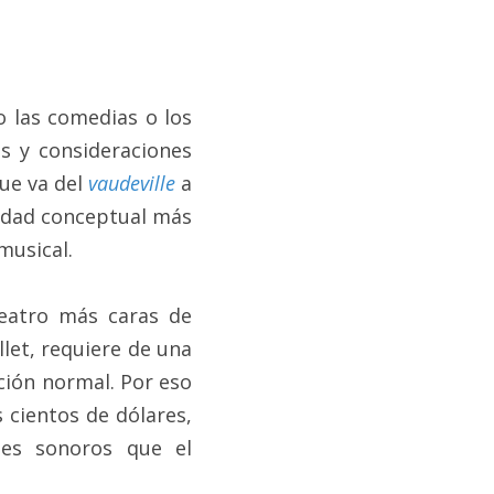
 las comedias o los 
 y consideraciones 
ue va del 
vaudeville
 a 
idad conceptual más 
musical.
eatro más caras de 
let, requiere de una 
ción normal. Por eso 
cientos de dólares, 
es sonoros que el 