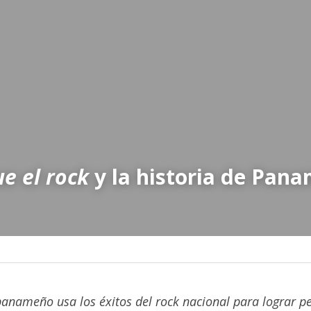
e el rock
 y la historia de Pan
nameño usa los éxitos del rock nacional para lograr per