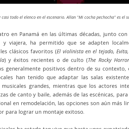
 casi todo el elenco en el escenario. Allan "Mi cocha pechocha" es el s
eatro en Panamá en las últimas décadas, junto con
 y viajera, ha permitido que se adapten localme
les clásicos favoritos (
El violinista en el tejado, Evita
la
) y éxitos recientes o de culto (
The Rocky Horror
s generalmente positivos dentro de su contexto, 
ocales han tenido que adaptar las salas existent
usicales grandes, mientras que los actores inte
zas de canto y baile, además de las escénicas, para p
ional en remodelación, las opciones son aún más lim
r para lograr un montaje exitoso.