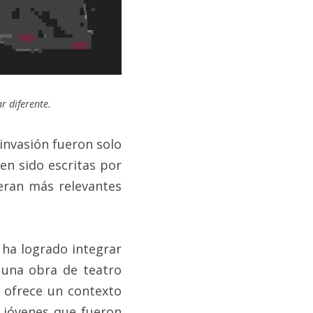
r diferente. 
a invasión fueron solo 
n sido escritas por 
eran más relevantes 
ha logrado integrar 
 una obra de teatro 
 ofrece un contexto 
 jóvenes que fueron 