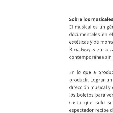
Sobre los musicale
El musical es un gé
documentales en el
estéticas y de mont
Broadway, y en sus 
contemporánea sin 
En lo que a produc
producir. Lograr un 
dirección musical y 
los boletos para ve
costo que solo se
espectador recibe de