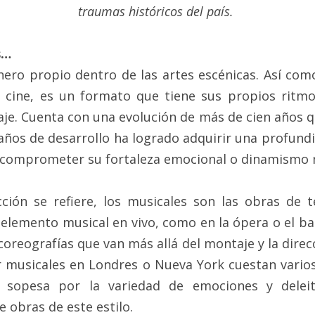
traumas históricos del país. 
s…
nero propio dentro de las artes escénicas. Así como
 cine, es un formato que tiene sus propios ritmos
aje. Cuenta con una evolución de más de cien años q
años de desarrollo ha logrado adquirir una profund
comprometer su fortaleza emocional o dinamismo 
ción se refiere, los musicales son las obras de t
elemento musical en vivo, como en la ópera o el bal
coreografías que van más allá del montaje y la direc
r musicales en Londres o Nueva York cuestan varios 
 sopesa por la variedad de emociones y deleit
 obras de este estilo.