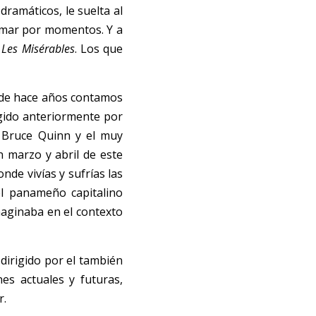
ramáticos, le suelta al 
umar por momentos. Y a 
 
Les Misérables
. Los que 
sde hace años contamos 
gido anteriormente por 
 Bruce Quinn y el muy 
marzo y abril de este 
de vivías y sufrías las 
l panameño capitalino 
aginaba en el contexto 
dirigido por el también 
es actuales y futuras, 
. 