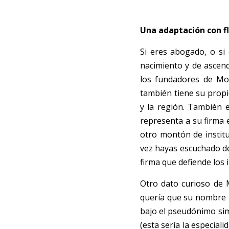
Una adaptación con f
Si eres abogado, o si 
nacimiento y de ascend
los fundadores de Mo
también tiene su propi
y la región. También e
representa a su firma 
otro montón de instituc
vez hayas escuchado de
firma que defiende los 
Otro dato curioso de 
quería que su nombre le
bajo el pseudónimo si
(esta sería la especial