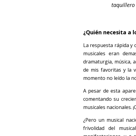
taquiller
¿Quién necesita a l
La respuesta rápida y 
musicales eran dema
dramaturgia, música, ac
de mis favoritas y la 
momento no leído la nove
A pesar de esta aparen
comentando su crecien
musicales nacionales. ¡
¿Pero un musical naci
frivolidad del music