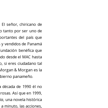
El señor, chiricano de 
o tanto por ser uno de 
rtantes del país que 
s y vendidos de Panamá 
fundación benéfica que 
ndo desde el MAC hasta 
, si eres ciudadano tal 
 Morgan & Morgan es la 
gobierno panameño. 
 década de 1990 él no 
rosas. Así que en 1999, 
ia
, una novela histórica 
a minuto, las acciones, 