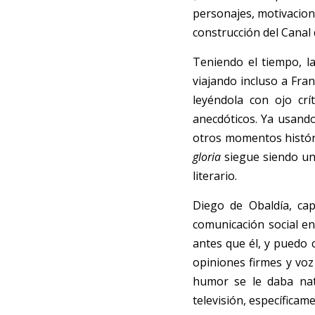
personajes, motivacion
construcción del Canal
Teniendo el tiempo, la
viajando incluso a Fra
leyéndola con ojo crí
anecdóticos. Ya usand
otros momentos históri
gloria
 siegue siendo un
literario.   
Diego de Obaldía, cap
comunicación social en
antes que él, y puedo 
opiniones firmes y voz
humor se le daba nat
televisión, específicam