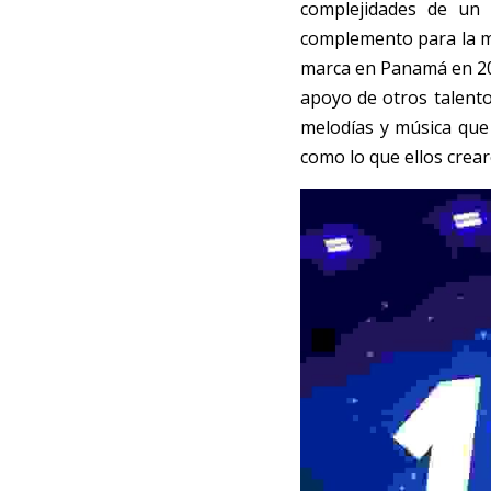
complejidades de un 
complemento para la mú
marca en Panamá en 2016
apoyo de otros talento
melodías y música que
como lo que ellos crear