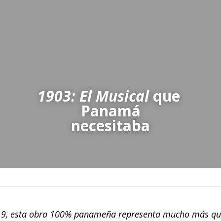
1903: El Musical 
que 
Panamá
 necesitaba 
19, esta obra 100% panameña representa mucho más que