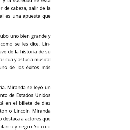
 y la sociedad se está 
de cabeza, salir de la 
al es una apuesta que 
hubo uno bien grande y 
como se les dice, Lin-
e de la historia de su 
ricua y astucia musical 
uno de los éxitos más 
ia, Miranda se leyó un 
nto de Estados Unidos 
en el billete de diez 
on o Lincoln. Miranda 
o destaca a actores que 
lanco y negro. Yo creo 