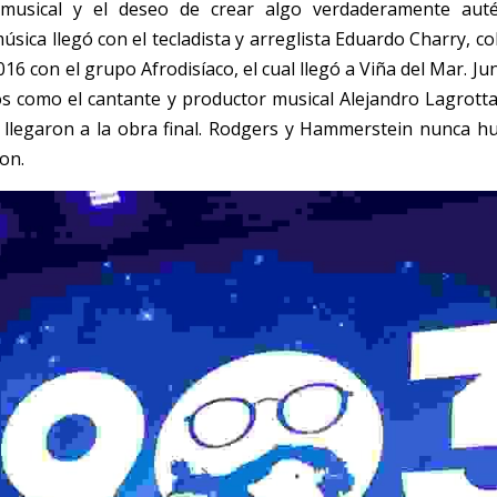
musical y el deseo de crear algo verdaderamente auté
sica llegó con el tecladista y arreglista Eduardo Charry, co
 con el grupo Afrodisíaco, el cual llegó a Viña del Mar. Junt
s como el cantante y productor musical Alejandro Lagrotta, e
 llegaron a la obra final. Rodgers y Hammerstein nunca hu
on. 