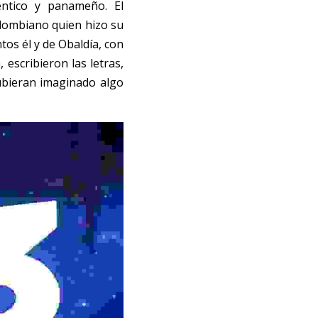
ntico y panameño. El 
lombiano quien hizo su 
os él y de Obaldía, con 
scribieron las letras, 
bieran imaginado algo 