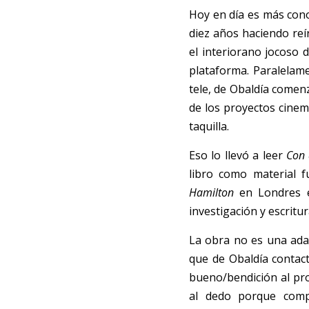
Hoy en día es más cono
diez años haciendo reí
el interiorano jocoso 
plataforma. Paralelame
tele, de Obaldía comen
de los proyectos cinem
taquilla. 
Eso lo llevó a leer 
Con 
Hamilton
 en Londres e
investigación y escritu
La obra no es una adapt
que de Obaldía contact
bueno/bendición al proy
al dedo porque compa